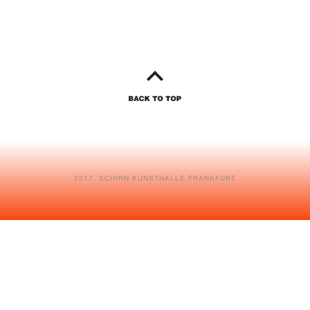
2017, SCHIRN KUNSTHALLE FRANKFURT