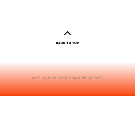
2017, SCHIRN KUNSTHALLE FRANKFURT